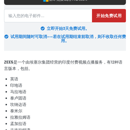
开始免费试用
立即开始3天免费试用。
试用期间随时可取消——若在试用期结束前取消，则不收取任何费
用。
ZEE5
是一个由埃塞尔集团经营的印度付费视频点播服务，有12种语
言版本，包括。
英语
印地语
马拉地语
泰卢固语
坎纳达语
泰米尔
拉雅拉姆语
孟加拉语
古吉拉特语