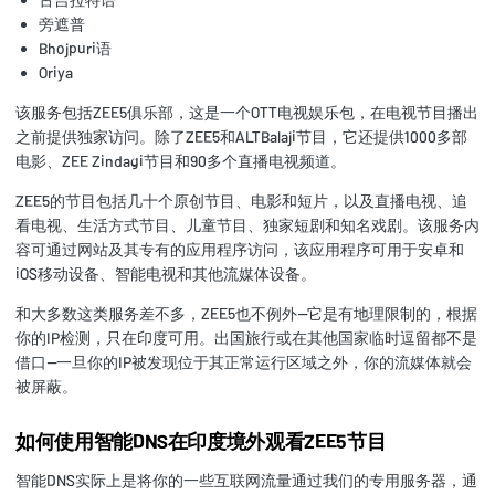
旁遮普
Bhojpuri语
Oriya
该服务包括ZEE5俱乐部，这是一个OTT电视娱乐包，在电视节目播出
之前提供独家访问。除了ZEE5和ALTBalaji节目，它还提供1000多部
电影、ZEE Zindagi节目和90多个直播电视频道。
ZEE5的节目包括几十个原创节目、电影和短片，以及直播电视、追
看电视、生活方式节目、儿童节目、独家短剧和知名戏剧。该服务内
容可通过网站及其专有的应用程序访问，该应用程序可用于安卓和
iOS移动设备、智能电视和其他流媒体设备。
和大多数这类服务差不多，ZEE5也不例外--它是有地理限制的，根据
你的IP检测，只在印度可用。出国旅行或在其他国家临时逗留都不是
借口--一旦你的IP被发现位于其正常运行区域之外，你的流媒体就会
被屏蔽。
如何使用智能DNS在印度境外观看ZEE5节目
智能DNS实际上是将你的一些互联网流量通过我们的专用服务器，通