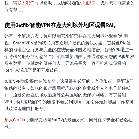
程。请
联系我们
寻求帮助，或访问我们的
知识库
，找到您可能需要的
所有帮助。
使用Getflix智能VPN在意大利以外地区观看RAI。
还有一个解决方案，你可以用它来解禁并在意大利境外观看RAI电
视。Smart VPN是为我们的普通用户提供的解决方案，它将像RAI这
样的地理定位服务与完全的在线安全和匿名相结合。智能VPN通过一
个特殊的服务器将您的全部流量重新路由，并通过改变您的IP和加密
所有数据，使其对外部任何人（无论是黑客、政府机构或窥探的
ISP）来说几乎是不可攻破的。
智能VPN为您提供在线安全，这是很有必要的，当你旅行，需要访问
敏感的服务，如您的银行应用程序或您的企业或个人的电子邮件帐
户，通过分散在机场或酒店等公共区域的无保护网络。有了智能
VPN，你可以确保你的连接不会受到影响，无论你走到哪里，你都可
以获得地理围栏服务。
加入Getflix
，选择您访问Rai TV的最佳方式，同时保持安全和匿名在
线。