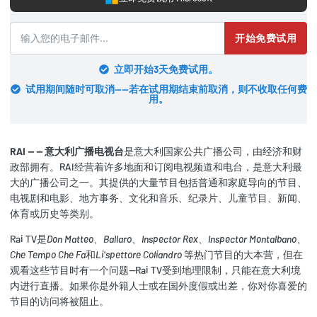
开始免费试用
立即开始3天免费试用。
试用期间随时可取消——若在试用期结束前取消，则不收取任何费
用。
RAI -- -- 意大利广播电视台
是意大利国家公共广播公司，由经济和财
政部拥有。RAI经营着许多地面和订阅电视频道和电台，是意大利最
大的广播公司之一。其提供的大量节目包括普通和家庭导向的节目、
电视剧和电影、地方事务、文化和音乐、纪录片、儿童节目、新闻、
体育或历史等类别。
Rai TV是
Don Matteo
、
Ballaro
、
Inspector Rex
、
Inspector Montalbano
、
Che Tempo Che Fa
和
Li'spettore Coliandro
等热门节目的大本营，但在
观看这些节目时有一个问题--Rai TV受到地理限制，只能在意大利境
内进行直播。如果你是外籍人士或在国外度假或出差，你对你喜爱的
节目的访问将被阻止。