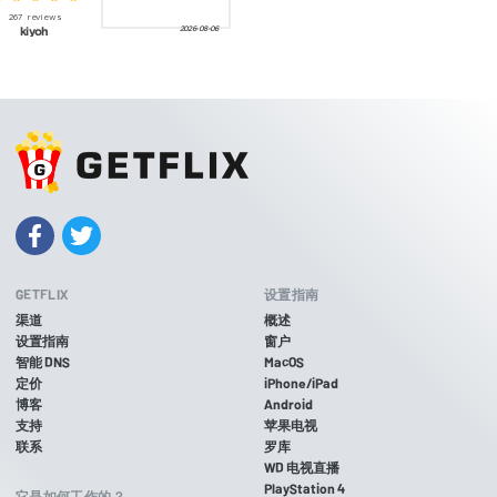
GETFLIX
设置指南
渠道
概述
设置指南
窗户
智能 DNS
MacOS
定价
iPhone/iPad
博客
Android
支持
苹果电视
联系
罗库
WD 电视直播
PlayStation 4
它是如何工作的？