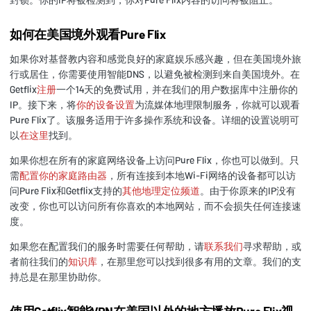
如何在美国境外观看Pure Flix
如果你对基督教内容和感觉良好的家庭娱乐感兴趣，但在美国境外旅
行或居住，你需要使用智能DNS，以避免被检测到来自美国境外。在
Getflix
注册
一个14天的免费试用，并在我们的用户数据库中注册你的
IP。接下来，将
你的设备设置
为流媒体地理限制服务，你就可以观看
Pure Flix了。该服务适用于许多操作系统和设备。详细的设置说明可
以
在这里
找到。
如果你想在所有的家庭网络设备上访问Pure Flix，你也可以做到。只
需
配置你的家庭路由器
，所有连接到本地Wi-Fi网络的设备都可以访
问Pure Flix和Getflix支持的
其他地理定位频道
。由于你原来的IP没有
改变，你也可以访问所有你喜欢的本地网站，而不会损失任何连接速
度。
如果您在配置我们的服务时需要任何帮助，请
联系我们
寻求帮助，或
者前往我们的
知识库
，在那里您可以找到很多有用的文章。我们的支
持总是在那里协助你。
使用Getflix智能VPN在美国以外的地方播放Pure Flix视