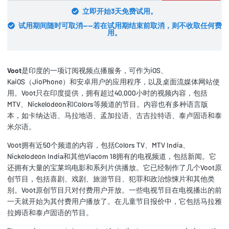
立即开始3天免费试用。
试用期间随时可取消——若在试用期结束前取消，则不收取任何费
用。
Voot
是印度的一项订阅视频点播服务，可作为iOS、
KaiOS（JioPhone）和安卓用户的应用程序，以及桌面流媒体网站使
用。Voot只在印度提供，拥有超过40,000小时的视频内容，包括
MTV、Nickelodeon和Colors等频道的节目。内容也有多种语言版
本，如卡纳达语、马拉地语、孟加拉语、古吉拉特语、泰卢固语和泰
米尔语。
Voot拥有近50个频道的内容，包括Colors TV、MTV India、
Nickelodeon India和其他Viacom 18拥有的电视频道，包括新闻。它
还拥有大量的宝莱坞电影和系列片供播放。它已经制作了几个Voot原
创节目，包括喜剧、戏剧、旅游节目、犯罪和政治惊悚片和其他类
别。Voot原创节目只对付费用户开放。一些电视节目在电视播出的前
一天就开始为其付费用户播放了。在儿童节目报价中，它包括马拉雅
拉姆语和泰卢固语的节目。