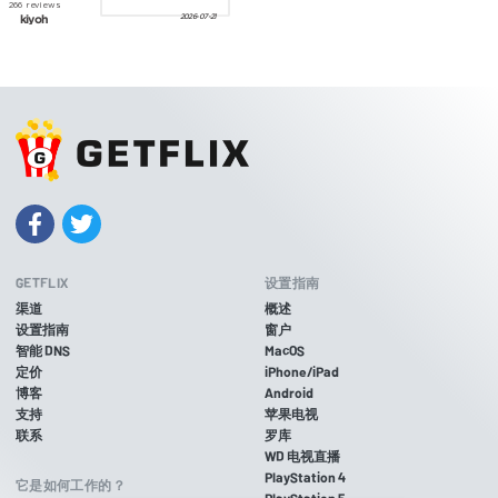
GETFLIX
设置指南
渠道
概述
设置指南
窗户
智能 DNS
MacOS
定价
iPhone/iPad
博客
Android
支持
苹果电视
联系
罗库
WD 电视直播
PlayStation 4
它是如何工作的？