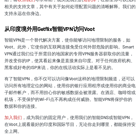
相关的支持文章，其中有关于如何处理配置问题的清晰解释。我们的
支持永远在你身边。
从印度境外用Getflix智能VPN访问Voot
智能VPN是一个替代解决方案，使你能够访问地理限制的服务，如
Voot。此外，它使你的互联网连接免受任何外部危险的影响。Smart
VPN通过我们位于所需目的地国家的专用VPN服务器获取你的流量，
并改变你的IP，使其看起来像是直接来自印度。对于任何政府机构、
黑客或好奇的ISP来说，你的在线活动实际上是看不见的。
有了智能VPN，你不仅可以访问像Voot这样的地理限制频道，还可以
访问所有地理定位的网站，使用你的银行应用程序或使用你的商业电
子邮件帐户，而不用担心你的敏感数据会被泄露。在酒店、咖啡馆或
机场，不受保护的Wi-Fi点不再构成任何威胁。智能VPN将保护你的
数据和你的连接。
加入我们
，成为我们的固定用户，使用我们的智能DNS或智能VPN，
在Voot上观看最好的印度和国际节目，无论你走到哪里，都能保持安
全上网。